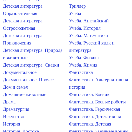
Детская литература.
Триллер
Образовательная
Учеба
Детская литература.
Учеба. Английский
Остросюжетная
Учеба. История
Детская литература.
Учеба. Математика
Приключения
Учеба. Русский язык и
Детская литература. Природа
литература
и животные
Учеба. Физика
Детская литература. Сказки
Учеба. Химия
Документальное
Фантастика
Документальное. Прочее
Фантастика. Альтернативная
Дом и семья
история
Домашние животные
Фантастика. Боевик
Драма
Фантастика. Боевые роботы
Драматургия
Фантастика. Героическая
Искусство
Фантастика. Детективная
История
Фантастика. Детская
История. Востока
Фантастика. Звездные войны