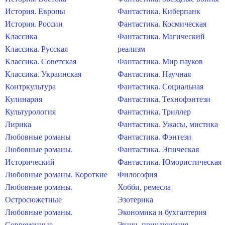
История. Европы
Фантастика. Киберпанк
История. России
Фантастика. Космическая
Классика
Фантастика. Магический
Классика. Русская
реализм
Классика. Советская
Фантастика. Мир пауков
Классика. Украинская
Фантастика. Научная
Контркультура
Фантастика. Социальная
Кулинария
Фантастика. Технофэнтези
Культурология
Фантастика. Триллер
Лирика
Фантастика. Ужасы, мистика
Любовные романы
Фантастика. Фэнтези
Любовные романы.
Фантастика. Эпическая
Исторический
Фантастика. Юмористическая
Любовные романы. Короткие
Философия
Любовные романы.
Хобби, ремесла
Остросюжетные
Эзотерика
Любовные романы.
Экономика и бухгалтерия
Современные
Экшн, приключения