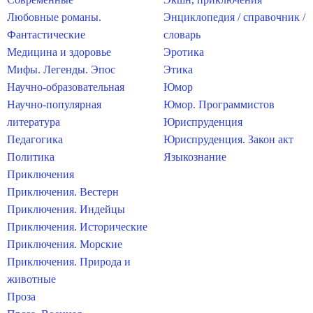
Любовные романы.
Энциклопедия / справочник /
Фантастические
словарь
Медицина и здоровье
Эротика
Мифы. Легенды. Эпос
Этика
Научно-образовательная
Юмор
Научно-популярная
Юмор. Программистов
литература
Юриспруденция
Педагогика
Юриспруденция. Закон акт
Политика
Языкознание
Приключения
Приключения. Вестерн
Приключения. Индейцы
Приключения. Исторические
Приключения. Морские
Приключения. Природа и
животные
Проза