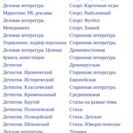
Деловая литература.
Спорт. Карточные игры
Маркетинг, PR, реклама
Спорт. Рыболовный
Деловая литература.
Спорт. Футбол
Менеджмент
Спорт. Хоккей
Деловая литература.
Старинная литература
Управление, подбор персонала
Старинная литература.
Деловая литература. Ценные
Древневосточная
бумаги, инвестиции
Старинная литература.
Детектив
Древнерусская
Детектив. Иронический
Старинная литература.
Детектив. Исторический
Европейская
Детектив. Классический
Старинная литература.
Детектив. Криминальный
Средневековая
Детектив. Крутой
Статьи на разные темы
Детектив. Политический
Стихи
Детектив. Полицейский
Стихи. Детские
Детектив. Шпионский
Стихи. Юмористические
Детская литература
Техника