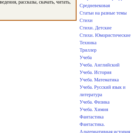
дения, рассказы, скачать, читать,
Средневековая
Статьи на разные темы
Стихи
Стихи. Детские
Стихи. Юмористические
Техника
Триллер
Учеба
Учеба. Английский
Учеба. История
Учеба. Математика
Учеба. Русский язык и
литература
Учеба. Физика
Учеба. Химия
Фантастика
Фантастика.
Альтернативная история