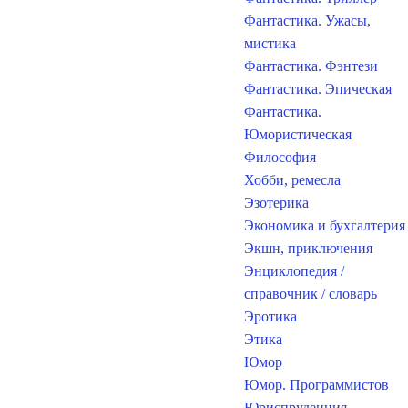
Фантастика. Ужасы,
мистика
Фантастика. Фэнтези
Фантастика. Эпическая
Фантастика.
Юмористическая
Философия
Хобби, ремесла
Эзотерика
Экономика и бухгалтерия
Экшн, приключения
Энциклопедия /
справочник / словарь
Эротика
Этика
Юмор
Юмор. Программистов
Юриспруденция