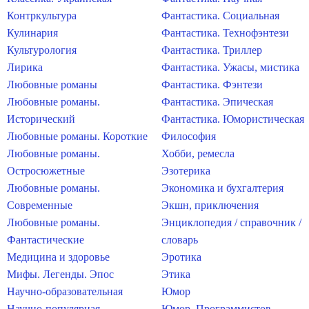
Контркультура
Фантастика. Социальная
Кулинария
Фантастика. Технофэнтези
Культурология
Фантастика. Триллер
Лирика
Фантастика. Ужасы, мистика
Любовные романы
Фантастика. Фэнтези
Любовные романы.
Фантастика. Эпическая
Исторический
Фантастика. Юмористическая
Любовные романы. Короткие
Философия
Любовные романы.
Хобби, ремесла
Остросюжетные
Эзотерика
Любовные романы.
Экономика и бухгалтерия
Современные
Экшн, приключения
Любовные романы.
Энциклопедия / справочник /
Фантастические
словарь
Медицина и здоровье
Эротика
Мифы. Легенды. Эпос
Этика
Научно-образовательная
Юмор
Научно-популярная
Юмор. Программистов