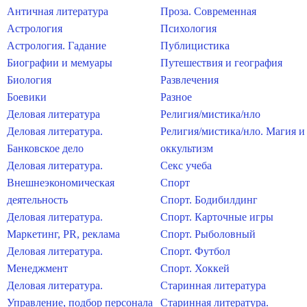
Античная литература
Проза. Современная
Астрология
Психология
Астрология. Гадание
Публицистика
Биографии и мемуары
Путешествия и география
Биология
Развлечения
Боевики
Разное
Деловая литература
Религия/мистика/нло
Деловая литература.
Религия/мистика/нло. Магия и
Банковское дело
оккультизм
Деловая литература.
Секс учеба
Внешнеэкономическая
Спорт
деятельность
Спорт. Бодибилдинг
Деловая литература.
Спорт. Карточные игры
Маркетинг, PR, реклама
Спорт. Рыболовный
Деловая литература.
Спорт. Футбол
Менеджмент
Спорт. Хоккей
Деловая литература.
Старинная литература
Управление, подбор персонала
Старинная литература.