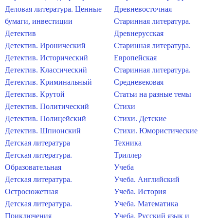
Деловая литература. Ценные
Древневосточная
бумаги, инвестиции
Старинная литература.
Детектив
Древнерусская
Детектив. Иронический
Старинная литература.
Детектив. Исторический
Европейская
Детектив. Классический
Старинная литература.
Детектив. Криминальный
Средневековая
Детектив. Крутой
Статьи на разные темы
Детектив. Политический
Стихи
Детектив. Полицейский
Стихи. Детские
Детектив. Шпионский
Стихи. Юмористические
Детская литература
Техника
Детская литература.
Триллер
Образовательная
Учеба
Детская литература.
Учеба. Английский
Остросюжетная
Учеба. История
Детская литература.
Учеба. Математика
Приключения
Учеба. Русский язык и