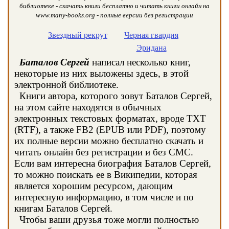
библиотеке - скачать книги бесплатно и читать книги онлайн на
www.many-books.org - полные версии без регистрации
Звездный рекрут
Черная гвардия
Эридана
Баталов Сергей
написал несколько книг,
некоторые из них выложены здесь, в этой
электронной библиотеке.
Книги автора, которого зовут Баталов Сергей,
на этом сайте находятся в обычных
электронных текстовых форматах, вроде TXT
(RTF), а также FB2 (EPUB или PDF), поэтому
их полные версии можно бесплатно скачать и
читать онлайн без регистрации и без СМС.
Если вам интересна биография Баталов Сергей,
то можно поискать ее в Википедии, которая
является хорошим ресурсом, дающим
интересную информацию, в том числе и по
книгам Баталов Сергей.
Чтобы ваши друзья тоже могли полностью