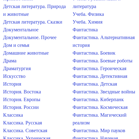
Детская литература. Природа
литература
и животные
Учеба. Физика
Детская литература. Сказки
Учеба. Химия
Документальное
Фантастика
Документальное. Прочее
Фантастика. Альтернативная
Дом и семья
история
Домашние животные
Фантастика. Боевик
Драма
Фантастика. Боевые роботы
Драматургия
Фантастика. Героическая
Искусство
Фантастика. Детективная
История
Фантастика. Детская
История. Востока
Фантастика. Звездные войны
История. Европы
Фантастика. Киберпанк
История. России
Фантастика. Космическая
Классика
Фантастика. Магический
Классика. Русская
реализм
Классика. Советская
Фантастика. Мир пауков
Классика. Украинская
Фантастика. Научная