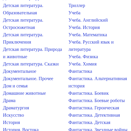
Детская литература.
Триллер
Образовательная
Учеба
Детская литература.
Учеба. Английский
Остросюжетная
Учеба. История
Детская литература.
Учеба. Математика
Приключения
Учеба. Русский язык и
Детская литература. Природа
литература
и животные
Учеба. Физика
Детская литература. Сказки
Учеба. Химия
Документальное
Фантастика
Документальное. Прочее
Фантастика. Альтернативная
Дом и семья
история
Домашние животные
Фантастика. Боевик
Драма
Фантастика. Боевые роботы
Драматургия
Фантастика. Героическая
Искусство
Фантастика. Детективная
История
Фантастика. Детская
История. Востока
Фантастика. Звездные войны