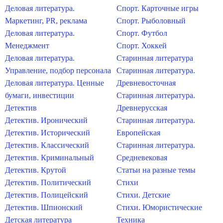
Деловая литература.
Спорт. Карточные игры
Маркетинг, PR, реклама
Спорт. Рыболовный
Деловая литература.
Спорт. Футбол
Менеджмент
Спорт. Хоккей
Деловая литература.
Старинная литература
Управление, подбор персонала
Старинная литература.
Деловая литература. Ценные
Древневосточная
бумаги, инвестиции
Старинная литература.
Детектив
Древнерусская
Детектив. Иронический
Старинная литература.
Детектив. Исторический
Европейская
Детектив. Классический
Старинная литература.
Детектив. Криминальный
Средневековая
Детектив. Крутой
Статьи на разные темы
Детектив. Политический
Стихи
Детектив. Полицейский
Стихи. Детские
Детектив. Шпионский
Стихи. Юмористические
Детская литература
Техника