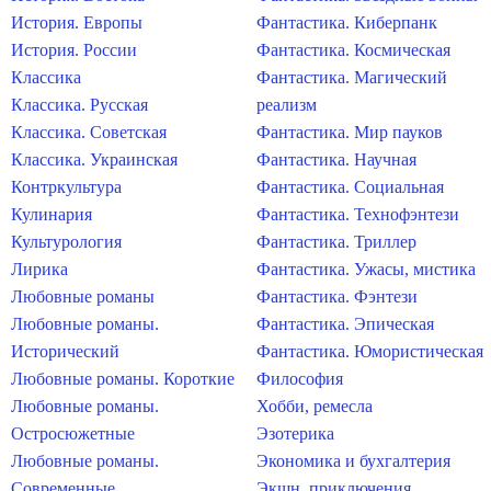
История. Европы
Фантастика. Киберпанк
История. России
Фантастика. Космическая
Классика
Фантастика. Магический
Классика. Русская
реализм
Классика. Советская
Фантастика. Мир пауков
Классика. Украинская
Фантастика. Научная
Контркультура
Фантастика. Социальная
Кулинария
Фантастика. Технофэнтези
Культурология
Фантастика. Триллер
Лирика
Фантастика. Ужасы, мистика
Любовные романы
Фантастика. Фэнтези
Любовные романы.
Фантастика. Эпическая
Исторический
Фантастика. Юмористическая
Любовные романы. Короткие
Философия
Любовные романы.
Хобби, ремесла
Остросюжетные
Эзотерика
Любовные романы.
Экономика и бухгалтерия
Современные
Экшн, приключения