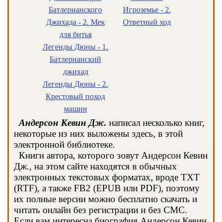
Батлерианского
Игроземье - 2.
Джихада - 2. Мек
Ответный ход
для битья
Легенды Дюны - 1.
Батлерианский
джихад
Легенды Дюны - 2.
Крестовый поход
машин
Андерсон Кевин Дж.
написал несколько книг,
некоторые из них выложены здесь, в этой
электронной библиотеке.
Книги автора, которого зовут Андерсон Кевин
Дж., на этом сайте находятся в обычных
электронных текстовых форматах, вроде TXT
(RTF), а также FB2 (EPUB или PDF), поэтому
их полные версии можно бесплатно скачать и
читать онлайн без регистрации и без СМС.
Если вам интересна биография Андерсон Кевин