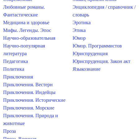
Любовные романы.
Энциклопедия / справочник /
Фантастические
словарь
Медицина и здоровье
Эротика
Мифы. Легенды. Эпос
Этика
Научно-образовательная
Юмор
Научно-популярная
Юмор. Программистов
литература
Юриспруденция
Педагогика
Юриспруденция. Закон акт
Политика
Языкознание
Приключения
Приключения. Вестерн
Приключения. Индейцы
Приключения. Исторические
Приключения. Морские
Приключения. Природа и
животные
Проза
Проза. Военная