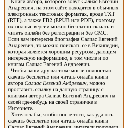
Книги автора, которого зовут Салиас Евгений
Андреевич, на этом сайте находятся в обычных
электронных текстовых форматах, вроде TXT
(RTF), а также FB2 (EPUB или PDF), поэтому
их полные версии можно бесплатно скачать и
читать онлайн без регистрации и без СМС.
Если вам интересна биография Салиас Евгений
Андреевич, то можно поискать ее в Википедии,
которая является хорошим ресурсом, дающим
интересную информацию, в том числе и по
книгам Салиас Евгений Андреевич.
Чтобы ваши друзья тоже могли полностью
скачать бесплатно или читать онлайн книги
автора
Салиас Евгений Андреевич
, можно
проставить ссылку на данную страницу с
книгами автора Салиас Евгений Андреевич на
своей где-нибудь на своей страничке в
Интернете.
Хотелось бы, чтобы после того, как удалось
скачать бесплатно или читать онлайн книги
Салиас Евгений Андреевич, читатели получили