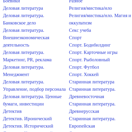
Боевики
Разное
Деловая литература
Религия/мистика/нло
Деловая литература.
Религия/мистика/нло. Магия и
Банковское дело
оккультизм
Деловая литература.
Секс учеба
Внешнеэкономическая
Спорт
деятельность
Спорт. Бодибилдинг
Деловая литература.
Спорт. Карточные игры
Маркетинг, PR, реклама
Спорт. Рыболовный
Деловая литература.
Спорт. Футбол
Менеджмент
Спорт. Хоккей
Деловая литература.
Старинная литература
Управление, подбор персонала
Старинная литература.
Деловая литература. Ценные
Древневосточная
бумаги, инвестиции
Старинная литература.
Детектив
Древнерусская
Детектив. Иронический
Старинная литература.
Детектив. Исторический
Европейская