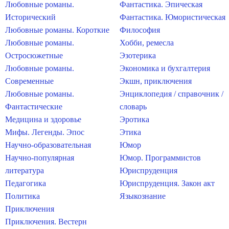
Любовные романы.
Фантастика. Эпическая
Исторический
Фантастика. Юмористическая
Любовные романы. Короткие
Философия
Любовные романы.
Хобби, ремесла
Остросюжетные
Эзотерика
Любовные романы.
Экономика и бухгалтерия
Современные
Экшн, приключения
Любовные романы.
Энциклопедия / справочник /
Фантастические
словарь
Медицина и здоровье
Эротика
Мифы. Легенды. Эпос
Этика
Научно-образовательная
Юмор
Научно-популярная
Юмор. Программистов
литература
Юриспруденция
Педагогика
Юриспруденция. Закон акт
Политика
Языкознание
Приключения
Приключения. Вестерн