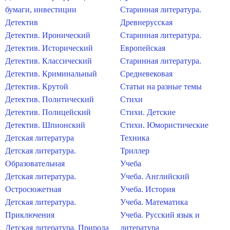
бумаги, инвестиции
Старинная литература.
Детектив
Древнерусская
Детектив. Иронический
Старинная литература.
Детектив. Исторический
Европейская
Детектив. Классический
Старинная литература.
Детектив. Криминальный
Средневековая
Детектив. Крутой
Статьи на разные темы
Детектив. Политический
Стихи
Детектив. Полицейский
Стихи. Детские
Детектив. Шпионский
Стихи. Юмористические
Детская литература
Техника
Детская литература.
Триллер
Образовательная
Учеба
Детская литература.
Учеба. Английский
Остросюжетная
Учеба. История
Детская литература.
Учеба. Математика
Приключения
Учеба. Русский язык и
Детская литература. Природа
литература