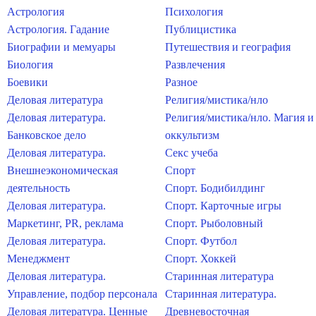
Астрология
Психология
Астрология. Гадание
Публицистика
Биографии и мемуары
Путешествия и география
Биология
Развлечения
Боевики
Разное
Деловая литература
Религия/мистика/нло
Деловая литература.
Религия/мистика/нло. Магия и
Банковское дело
оккультизм
Деловая литература.
Секс учеба
Внешнеэкономическая
Спорт
деятельность
Спорт. Бодибилдинг
Деловая литература.
Спорт. Карточные игры
Маркетинг, PR, реклама
Спорт. Рыболовный
Деловая литература.
Спорт. Футбол
Менеджмент
Спорт. Хоккей
Деловая литература.
Старинная литература
Управление, подбор персонала
Старинная литература.
Деловая литература. Ценные
Древневосточная