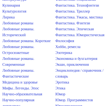
Кулинария
Фантастика. Технофэнтези
Культурология
Фантастика. Триллер
Лирика
Фантастика. Ужасы, мистика
Любовные романы
Фантастика. Фэнтези
Любовные романы.
Фантастика. Эпическая
Исторический
Фантастика. Юмористическая
Любовные романы. Короткие
Философия
Любовные романы.
Хобби, ремесла
Остросюжетные
Эзотерика
Любовные романы.
Экономика и бухгалтерия
Современные
Экшн, приключения
Любовные романы.
Энциклопедия / справочник /
Фантастические
словарь
Медицина и здоровье
Эротика
Мифы. Легенды. Эпос
Этика
Научно-образовательная
Юмор
Научно-популярная
Юмор. Программистов
литература
Юриспруденция