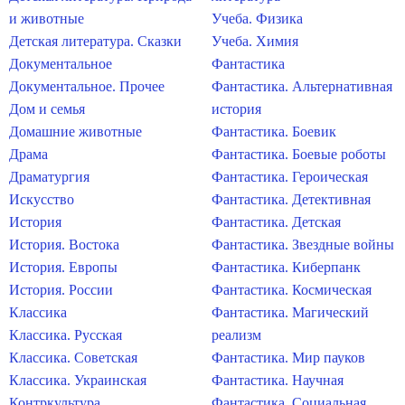
и животные
Учеба. Физика
Детская литература. Сказки
Учеба. Химия
Документальное
Фантастика
Документальное. Прочее
Фантастика. Альтернативная
Дом и семья
история
Домашние животные
Фантастика. Боевик
Драма
Фантастика. Боевые роботы
Драматургия
Фантастика. Героическая
Искусство
Фантастика. Детективная
История
Фантастика. Детская
История. Востока
Фантастика. Звездные войны
История. Европы
Фантастика. Киберпанк
История. России
Фантастика. Космическая
Классика
Фантастика. Магический
Классика. Русская
реализм
Классика. Советская
Фантастика. Мир пауков
Классика. Украинская
Фантастика. Научная
Контркультура
Фантастика. Социальная