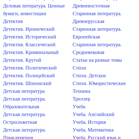
Деловая литература. Ценные
Древневосточная
бумаги, инвестиции
Старинная литература.
Детектив
Древнерусская
Детектив. Иронический
Старинная литература.
Детектив. Исторический
Европейская
Детектив. Классический
Старинная литература.
Детектив. Криминальный
Средневековая
Детектив. Крутой
Статьи на разные темы
Детектив. Политический
Стихи
Детектив. Полицейский
Стихи. Детские
Детектив. Шпионский
Стихи. Юмористические
Детская литература
Техника
Детская литература.
Триллер
Образовательная
Учеба
Детская литература.
Учеба. Английский
Остросюжетная
Учеба. История
Детская литература.
Учеба. Математика
Приключения
Учеба. Русский язык и