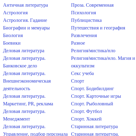
Античная литература
Проза. Современная
Астрология
Психология
Астрология. Гадание
Публицистика
Биографии и мемуары
Путешествия и география
Биология
Развлечения
Боевики
Разное
Деловая литература
Религия/мистика/нло
Деловая литература.
Религия/мистика/нло. Магия и
Банковское дело
оккультизм
Деловая литература.
Секс учеба
Внешнеэкономическая
Спорт
деятельность
Спорт. Бодибилдинг
Деловая литература.
Спорт. Карточные игры
Маркетинг, PR, реклама
Спорт. Рыболовный
Деловая литература.
Спорт. Футбол
Менеджмент
Спорт. Хоккей
Деловая литература.
Старинная литература
Управление, подбор персонала
Старинная литература.