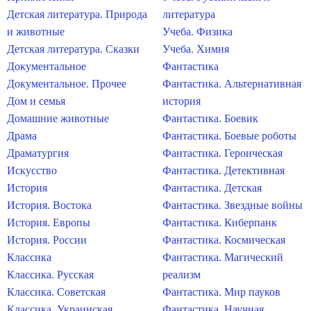
Детская литература. Природа
литература
и животные
Учеба. Физика
Детская литература. Сказки
Учеба. Химия
Документальное
Фантастика
Документальное. Прочее
Фантастика. Альтернативная
Дом и семья
история
Домашние животные
Фантастика. Боевик
Драма
Фантастика. Боевые роботы
Драматургия
Фантастика. Героическая
Искусство
Фантастика. Детективная
История
Фантастика. Детская
История. Востока
Фантастика. Звездные войны
История. Европы
Фантастика. Киберпанк
История. России
Фантастика. Космическая
Классика
Фантастика. Магический
Классика. Русская
реализм
Классика. Советская
Фантастика. Мир пауков
Классика. Украинская
Фантастика. Научная