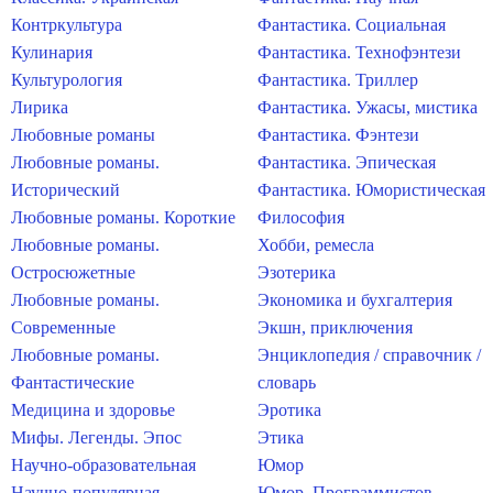
Контркультура
Фантастика. Социальная
Кулинария
Фантастика. Технофэнтези
Культурология
Фантастика. Триллер
Лирика
Фантастика. Ужасы, мистика
Любовные романы
Фантастика. Фэнтези
Любовные романы.
Фантастика. Эпическая
Исторический
Фантастика. Юмористическая
Любовные романы. Короткие
Философия
Любовные романы.
Хобби, ремесла
Остросюжетные
Эзотерика
Любовные романы.
Экономика и бухгалтерия
Современные
Экшн, приключения
Любовные романы.
Энциклопедия / справочник /
Фантастические
словарь
Медицина и здоровье
Эротика
Мифы. Легенды. Эпос
Этика
Научно-образовательная
Юмор
Научно-популярная
Юмор. Программистов