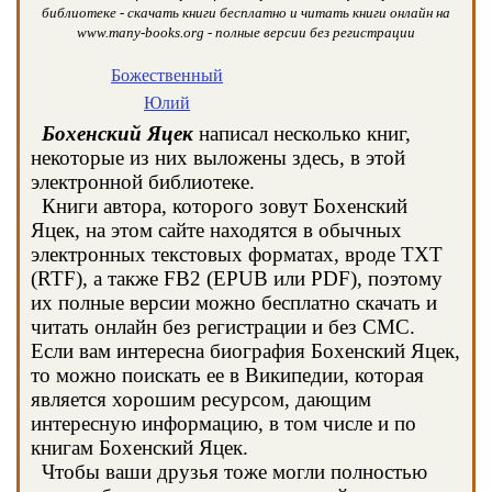
библиотеке - скачать книги бесплатно и читать книги онлайн на
www.many-books.org - полные версии без регистрации
Божественный
Юлий
Бохенский Яцек
написал несколько книг,
некоторые из них выложены здесь, в этой
электронной библиотеке.
Книги автора, которого зовут Бохенский
Яцек, на этом сайте находятся в обычных
электронных текстовых форматах, вроде TXT
(RTF), а также FB2 (EPUB или PDF), поэтому
их полные версии можно бесплатно скачать и
читать онлайн без регистрации и без СМС.
Если вам интересна биография Бохенский Яцек,
то можно поискать ее в Википедии, которая
является хорошим ресурсом, дающим
интересную информацию, в том числе и по
книгам Бохенский Яцек.
Чтобы ваши друзья тоже могли полностью