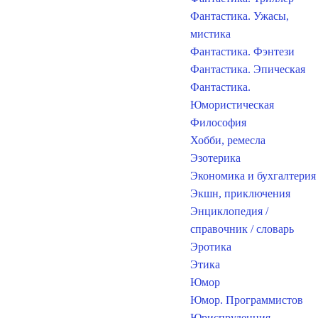
Фантастика. Ужасы,
мистика
Фантастика. Фэнтези
Фантастика. Эпическая
Фантастика.
Юмористическая
Философия
Хобби, ремесла
Эзотерика
Экономика и бухгалтерия
Экшн, приключения
Энциклопедия /
справочник / словарь
Эротика
Этика
Юмор
Юмор. Программистов
Юриспруденция