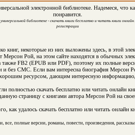
версальной электронной библиотеке. Надемеся, что ка
понравится.
универсальной библиотеке - скачать книги бесплатно и читать книги онлайн н
регистрации
ко книг, некоторые из них выложены здесь, в этой эле
т Мерсон Рой, на этом сайте находятся в обычных эле
а также FB2 (EPUB или PDF), поэтому их полные верси
и и без СМС. Если вам интересна биография Мерсон Ро
 хорошим ресурсом, дающим интересную информацию, 
и полностью скачать бесплатно или читать онлайн кн
данную страницу с книгами автора Мерсон Рой на своей
о, как удалось скачать бесплатно или читать онлайн 
 все, полные версии, романы, повести, произведения, рассказы, 