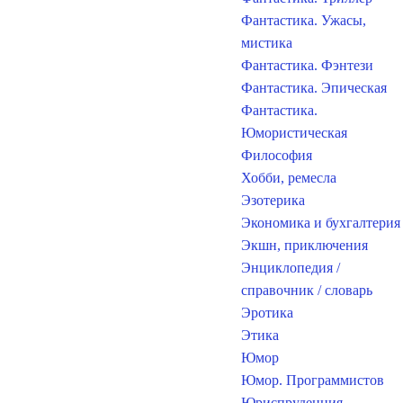
Фантастика. Ужасы,
мистика
Фантастика. Фэнтези
Фантастика. Эпическая
Фантастика.
Юмористическая
Философия
Хобби, ремесла
Эзотерика
Экономика и бухгалтерия
Экшн, приключения
Энциклопедия /
справочник / словарь
Эротика
Этика
Юмор
Юмор. Программистов
Юриспруденция