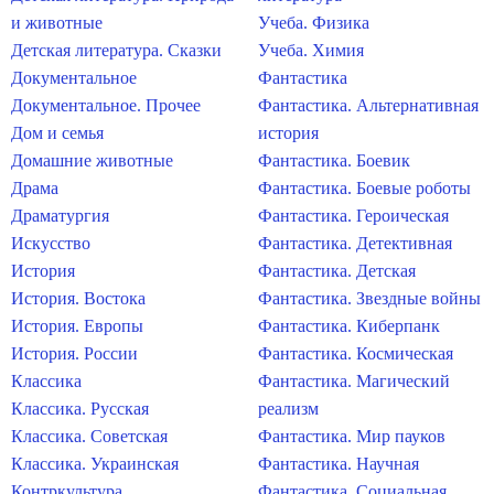
и животные
Учеба. Физика
Детская литература. Сказки
Учеба. Химия
Документальное
Фантастика
Документальное. Прочее
Фантастика. Альтернативная
Дом и семья
история
Домашние животные
Фантастика. Боевик
Драма
Фантастика. Боевые роботы
Драматургия
Фантастика. Героическая
Искусство
Фантастика. Детективная
История
Фантастика. Детская
История. Востока
Фантастика. Звездные войны
История. Европы
Фантастика. Киберпанк
История. России
Фантастика. Космическая
Классика
Фантастика. Магический
Классика. Русская
реализм
Классика. Советская
Фантастика. Мир пауков
Классика. Украинская
Фантастика. Научная
Контркультура
Фантастика. Социальная