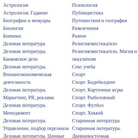
Астрология
Психология
Астрология. Гадание
Публицистика
Биографии и мемуары
Путешествия и география
Биология
Развлечения
Боевики
Разное
Деловая литература
Религия/мистика/нло
Деловая литература.
Религия/мистика/нло. Магия и
Банковское дело
оккультизм
Деловая литература.
Секс учеба
Внешнеэкономическая
Спорт
деятельность
Спорт. Бодибилдинг
Деловая литература.
Спорт. Карточные игры
Маркетинг, PR, реклама
Спорт. Рыболовный
Деловая литература.
Спорт. Футбол
Менеджмент
Спорт. Хоккей
Деловая литература.
Старинная литература
Управление, подбор персонала
Старинная литература.
Деловая литература. Ценные
Древневосточная