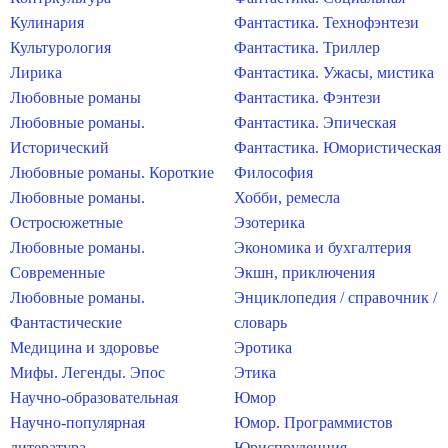
Кулинария
Фантастика. Технофэнтези
Культурология
Фантастика. Триллер
Лирика
Фантастика. Ужасы, мистика
Любовные романы
Фантастика. Фэнтези
Любовные романы.
Фантастика. Эпическая
Исторический
Фантастика. Юмористическая
Любовные романы. Короткие
Философия
Любовные романы.
Хобби, ремесла
Остросюжетные
Эзотерика
Любовные романы.
Экономика и бухгалтерия
Современные
Экшн, приключения
Любовные романы.
Энциклопедия / справочник /
Фантастические
словарь
Медицина и здоровье
Эротика
Мифы. Легенды. Эпос
Этика
Научно-образовательная
Юмор
Научно-популярная
Юмор. Программистов
литература
Юриспруденция