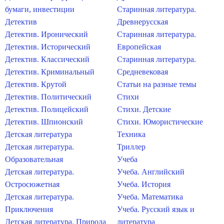
бумаги, инвестиции
Старинная литература.
Детектив
Древнерусская
Детектив. Иронический
Старинная литература.
Детектив. Исторический
Европейская
Детектив. Классический
Старинная литература.
Детектив. Криминальный
Средневековая
Детектив. Крутой
Статьи на разные темы
Детектив. Политический
Стихи
Детектив. Полицейский
Стихи. Детские
Детектив. Шпионский
Стихи. Юмористические
Детская литература
Техника
Детская литература.
Триллер
Образовательная
Учеба
Детская литература.
Учеба. Английский
Остросюжетная
Учеба. История
Детская литература.
Учеба. Математика
Приключения
Учеба. Русский язык и
Детская литература. Природа
литература