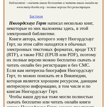
библиотеке - скачать книги бесплатно и читать книги онлайн на
www.many-books.org - полные версии без регистрации
Бастион
Нюгордсхауг Герт
написал несколько книг,
некоторые из них выложены здесь, в этой
электронной библиотеке.
Книги автора, которого зовут Нюгордсхауг
Герт, на этом сайте находятся в обычных
электронных текстовых форматах, вроде TXT
(RTF), а также FB2 (EPUB или PDF), поэтому
их полные версии можно бесплатно скачать и
читать онлайн без регистрации и без СМС.
Если вам интересна биография Нюгордсхауг
Герт, то можно поискать ее в Википедии,
которая является хорошим ресурсом, дающим
интересную информацию, в том числе и по
книгам Нюгордсхауг Герт.
Чтобы ваши друзья тоже могли полностью
скачать бесплатно или читать онлайн книги