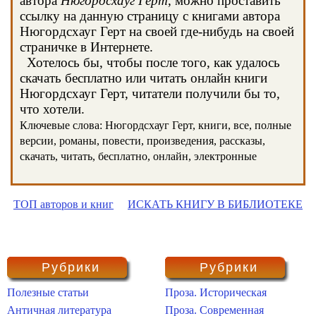
автора
Нюгордсхауг Герт
, можно проставить
ссылку на данную страницу с книгами автора
Нюгордсхауг Герт на своей где-нибудь на своей
страничке в Интернете.
Хотелось бы, чтобы после того, как удалось
скачать бесплатно или читать онлайн книги
Нюгордсхауг Герт, читатели получили бы то,
что хотели.
Ключевые слова: Нюгордсхауг Герт, книги, все, полные
версии, романы, повести, произведения, рассказы,
скачать, читать, бесплатно, онлайн, электронные
ТОП авторов и книг
ИСКАТЬ КНИГУ В БИБЛИОТЕКЕ
Рубрики
Рубрики
Полезные статьи
Проза. Историческая
Античная литература
Проза. Современная