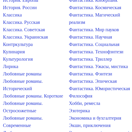
История. Европы
Фантастика. Киберпанк
История. России
Фантастика. Космическая
Классика
Фантастика. Магический
Классика. Русская
реализм
Классика. Советская
Фантастика. Мир пауков
Классика. Украинская
Фантастика. Научная
Контркультура
Фантастика. Социальная
Кулинария
Фантастика. Технофэнтези
Культурология
Фантастика. Триллер
Лирика
Фантастика. Ужасы, мистика
Любовные романы
Фантастика. Фэнтези
Любовные романы.
Фантастика. Эпическая
Исторический
Фантастика. Юмористическая
Любовные романы. Короткие
Философия
Любовные романы.
Хобби, ремесла
Остросюжетные
Эзотерика
Любовные романы.
Экономика и бухгалтерия
Современные
Экшн, приключения