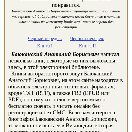
понравится.
Баюканский Анатолий Борисович - страница автора в Большой
универсальной библиотеке - скачать книги бесплатно и читать
книги онлайн на www.many-books.org - полные версии без
регистрации
Черный передел.
Черный передел.
Книга I
Книга II
Баюканский Анатолий Борисович
написал
несколько книг, некоторые из них выложены
здесь, в этой электронной библиотеке.
Книги автора, которого зовут Баюканский
Анатолий Борисович, на этом сайте находятся в
обычных электронных текстовых форматах,
вроде TXT (RTF), а также FB2 (EPUB или
PDF), поэтому их полные версии можно
бесплатно скачать и читать онлайн без
регистрации и без СМС. Если вам интересна
биография Баюканский Анатолий Борисович,
то можно поискать ее в Википедии, которая
является хорошим ресурсом, дающим