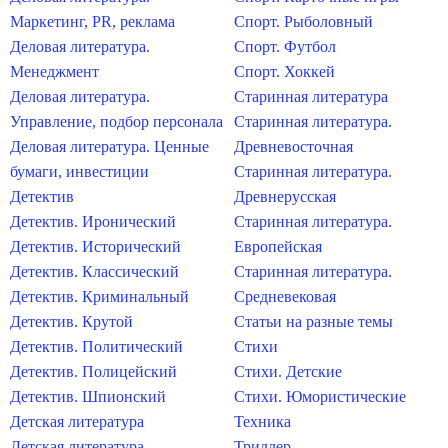
Маркетинг, PR, реклама
Спорт. Рыболовный
Деловая литература.
Спорт. Футбол
Менеджмент
Спорт. Хоккей
Деловая литература.
Старинная литература
Управление, подбор персонала
Старинная литература.
Деловая литература. Ценные
Древневосточная
бумаги, инвестиции
Старинная литература.
Детектив
Древнерусская
Детектив. Иронический
Старинная литература.
Детектив. Исторический
Европейская
Детектив. Классический
Старинная литература.
Детектив. Криминальный
Средневековая
Детектив. Крутой
Статьи на разные темы
Детектив. Политический
Стихи
Детектив. Полицейский
Стихи. Детские
Детектив. Шпионский
Стихи. Юмористические
Детская литература
Техника
Детская литература.
Триллер