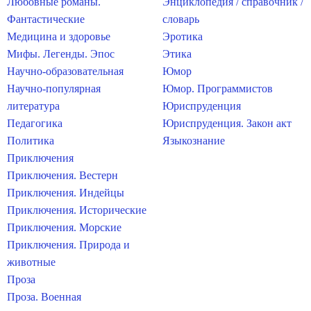
Любовные романы.
Энциклопедия / справочник /
Фантастические
словарь
Медицина и здоровье
Эротика
Мифы. Легенды. Эпос
Этика
Научно-образовательная
Юмор
Научно-популярная
Юмор. Программистов
литература
Юриспруденция
Педагогика
Юриспруденция. Закон акт
Политика
Языкознание
Приключения
Приключения. Вестерн
Приключения. Индейцы
Приключения. Исторические
Приключения. Морские
Приключения. Природа и
животные
Проза
Проза. Военная